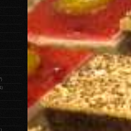
7)
1)
1)