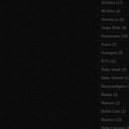
50 Años
(17)
80 Años
(4)
Among us
(4)
Angry Birds
(8)
Aniversario
(19)
Autos
(7)
Avengers
(5)
BTS
(11)
Baby Shark
(4)
Baby Shower
(1
Backyardigans
(
Barbie
(2)
Batman
(2)
Battle Cats
(1)
Bautizo
(13)
Bebe Llorones
(