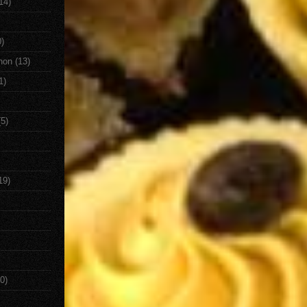
14)
0)
non
(13)
1)
(5)
19)
0)