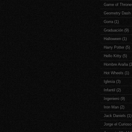
Game of Throne
Geometry Dash
Gorra
(1)
Graduación
(9)
Halloween
(1)
Harry Potter
(5)
Hello Kitty
(5)
Hombre Araña
(
Hot Wheels
(1)
Iglesia
(3)
Infantil
(2)
Ingeniero
(9)
Iron Man
(2)
Jack Daniels
(1)
Jorge el Curioso