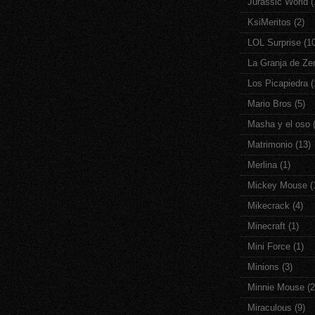
Jurassic World
(
KsiMeritos
(2)
LOL Surprise
(1
La Granja de Ze
Los Picapiedra
(
Mario Bros
(5)
Masha y el oso
Matrimonio
(13)
Merlina
(1)
Mickey Mouse
(
Mikecrack
(4)
Minecraft
(1)
Mini Force
(1)
Minions
(3)
Minnie Mouse
(2
Miraculous
(9)