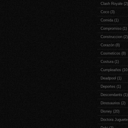
Clash Royale
(2)
Coco
(3)
Comida
(1)
Compromiso
(1)
Construccion
(2)
Corazón
(8)
Cosmeticos
(8)
Costura
(1)
Cumpleaños
(10
Deadpool
(1)
Deportes
(1)
Descendants
(1)
Dinosaurios
(2)
Disney
(20)
Doctora Juguete
Doki
(3)