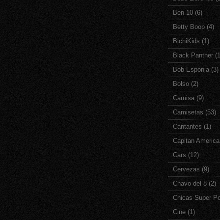
Ben 10
(6)
Betty Boop
(4)
BichiKids
(1)
Black Panther
(1
Bob Esponja
(3)
Bolso
(2)
Camisa
(9)
Camisetas
(53)
Cantantes
(1)
Capitan America
Cars
(12)
Cervezas
(9)
Chavo del 8
(2)
Chicas Super P
Cine
(1)