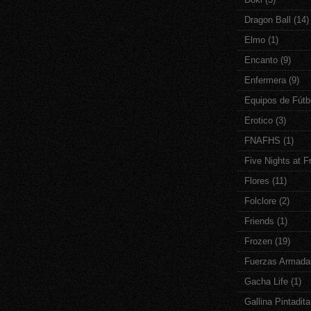
Dragon Ball
(14)
Elmo
(1)
Encanto
(9)
Enfermera
(9)
Equipos de Fútb
Erotico
(3)
FNAFHS
(1)
Five Nights at F
Flores
(11)
Folclore
(2)
Friends
(1)
Frozen
(19)
Fuerzas Armada
Gacha Life
(1)
Gallina Pintadita