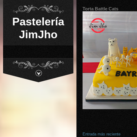
Torta Battle Cats
Pastelería
JimJho
Entrada más reciente