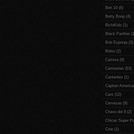
Ben 10
(6)
Betty Boop
(4)
BichiKids
(1)
Black Panther
(1
Bob Esponja
(3)
Bolso
(2)
Camisa
(9)
Camisetas
(53)
Cantantes
(1)
Capitan America
Cars
(12)
Cervezas
(9)
Chavo del 8
(2)
Chicas Super P
Cine
(1)