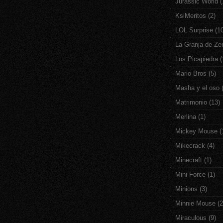
Jurassic World
(
KsiMeritos
(2)
LOL Surprise
(1
La Granja de Ze
Los Picapiedra
(
Mario Bros
(5)
Masha y el oso
Matrimonio
(13)
Merlina
(1)
Mickey Mouse
(
Mikecrack
(4)
Minecraft
(1)
Mini Force
(1)
Minions
(3)
Minnie Mouse
(2
Miraculous
(9)