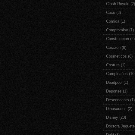
Clash Royale
(2)
Coco
(3)
Comida
(1)
Compromiso
(1)
Construccion
(2)
Corazón
(8)
Cosmeticos
(8)
Costura
(1)
Cumpleaños
(10
Deadpool
(1)
Deportes
(1)
Descendants
(1)
Dinosaurios
(2)
Disney
(20)
Doctora Juguete
Doki
(3)