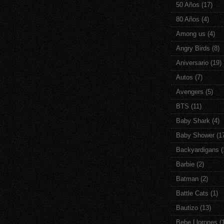
50 Años
(17)
80 Años
(4)
Among us
(4)
Angry Birds
(8)
Aniversario
(19)
Autos
(7)
Avengers
(5)
BTS
(11)
Baby Shark
(4)
Baby Shower
(1
Backyardigans
(
Barbie
(2)
Batman
(2)
Battle Cats
(1)
Bautizo
(13)
Bebe Llorones
(