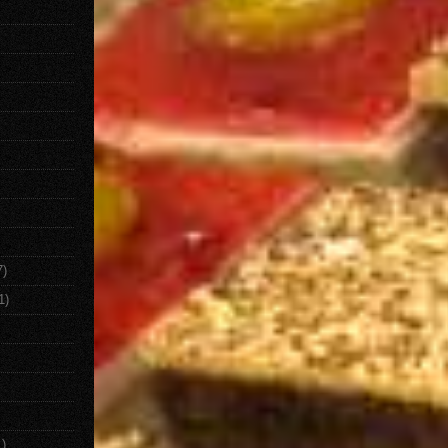
7)
1)
1)