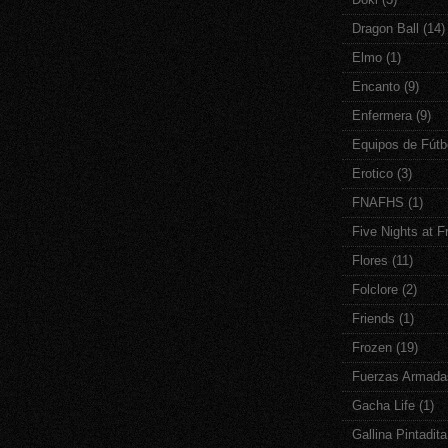
Dragon Ball
(14)
Elmo
(1)
Encanto
(9)
Enfermera
(9)
Equipos de Fútb
Erotico
(3)
FNAFHS
(1)
Five Nights at F
Flores
(11)
Folclore
(2)
Friends
(1)
Frozen
(19)
Fuerzas Armada
Gacha Life
(1)
Gallina Pintadita