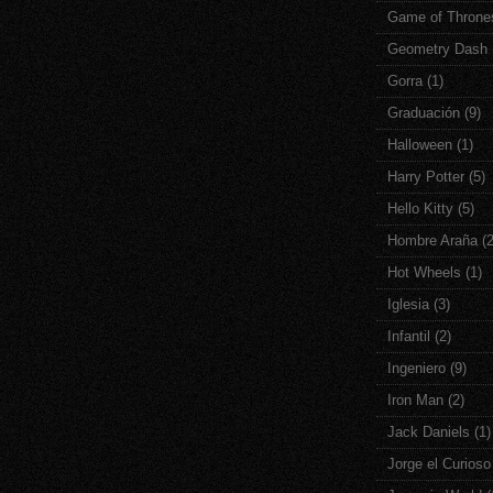
Game of Throne
Geometry Dash
Gorra
(1)
Graduación
(9)
Halloween
(1)
Harry Potter
(5)
Hello Kitty
(5)
Hombre Araña
(
Hot Wheels
(1)
Iglesia
(3)
Infantil
(2)
Ingeniero
(9)
Iron Man
(2)
Jack Daniels
(1)
Jorge el Curioso