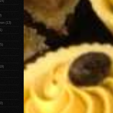
14)
0)
non
(13)
1)
(5)
19)
0)