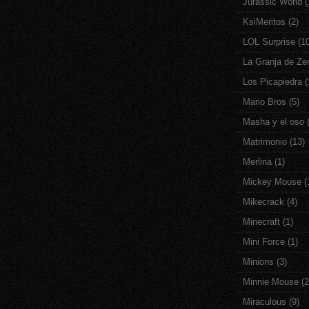
Jurassic World
(
KsiMeritos
(2)
LOL Surprise
(1
La Granja de Ze
Los Picapiedra
(
Mario Bros
(5)
Masha y el oso
Matrimonio
(13)
Merlina
(1)
Mickey Mouse
(
Mikecrack
(4)
Minecraft
(1)
Mini Force
(1)
Minions
(3)
Minnie Mouse
(2
Miraculous
(9)