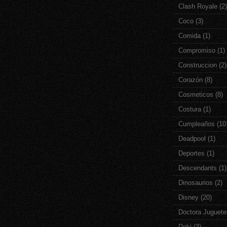
Clash Royale
(2)
Coco
(3)
Comida
(1)
Compromiso
(1)
Construccion
(2)
Corazón
(8)
Cosmeticos
(8)
Costura
(1)
Cumpleaños
(10
Deadpool
(1)
Deportes
(1)
Descendants
(1)
Dinosaurios
(2)
Disney
(20)
Doctora Juguete
Doki
(3)