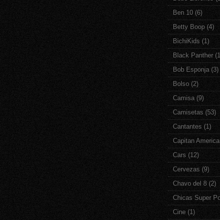
Ben 10
(6)
Betty Boop
(4)
BichiKids
(1)
Black Panther
(1
Bob Esponja
(3)
Bolso
(2)
Camisa
(9)
Camisetas
(53)
Cantantes
(1)
Capitan America
Cars
(12)
Cervezas
(9)
Chavo del 8
(2)
Chicas Super P
Cine
(1)