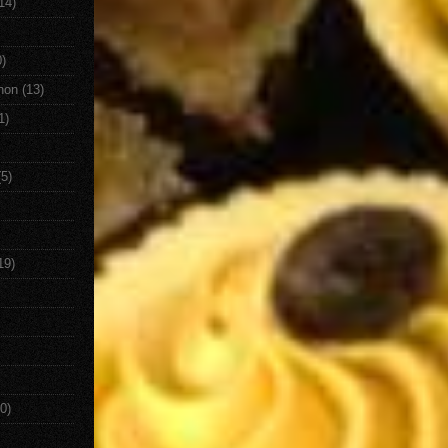
14)
0)
non
(13)
1)
(5)
19)
0)