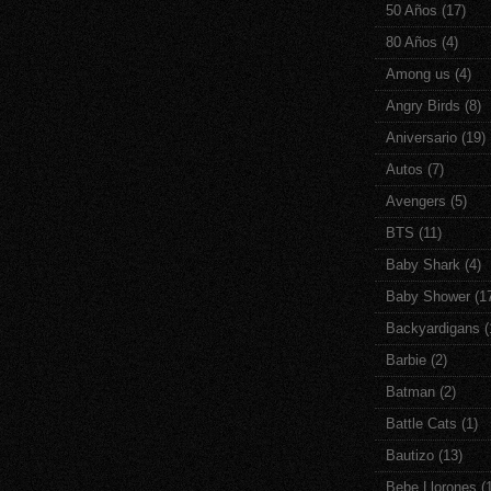
50 Años
(17)
80 Años
(4)
Among us
(4)
Angry Birds
(8)
Aniversario
(19)
Autos
(7)
Avengers
(5)
BTS
(11)
Baby Shark
(4)
Baby Shower
(1
Backyardigans
(
Barbie
(2)
Batman
(2)
Battle Cats
(1)
Bautizo
(13)
Bebe Llorones
(