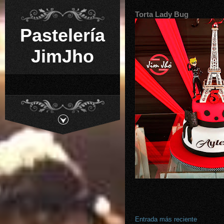
Torta Lady Bug
Pastelería
JimJho
Entrada más reciente