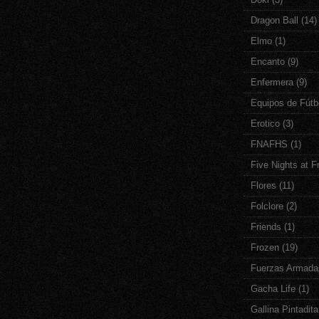
Dragon Ball
(14)
Elmo
(1)
Encanto
(9)
Enfermera
(9)
Equipos de Fútb
Erotico
(3)
FNAFHS
(1)
Five Nights at F
Flores
(11)
Folclore
(2)
Friends
(1)
Frozen
(19)
Fuerzas Armada
Gacha Life
(1)
Gallina Pintadita