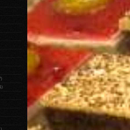
7)
1)
1)