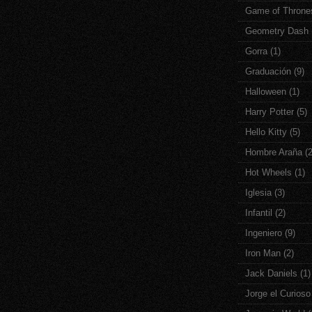
Game of Throne
Geometry Dash
Gorra
(1)
Graduación
(9)
Halloween
(1)
Harry Potter
(5)
Hello Kitty
(5)
Hombre Araña
(
Hot Wheels
(1)
Iglesia
(3)
Infantil
(2)
Ingeniero
(9)
Iron Man
(2)
Jack Daniels
(1)
Jorge el Curioso