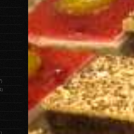
7)
1)
1)