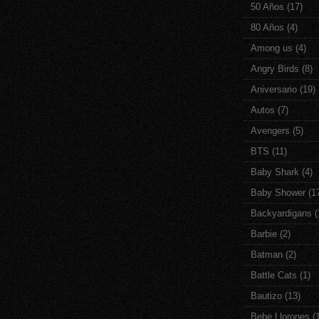
50 Años
(17)
80 Años
(4)
Among us
(4)
Angry Birds
(8)
Aniversario
(19)
Autos
(7)
Avengers
(5)
BTS
(11)
Baby Shark
(4)
Baby Shower
(1
Backyardigans
(
Barbie
(2)
Batman
(2)
Battle Cats
(1)
Bautizo
(13)
Bebe Llorones
(