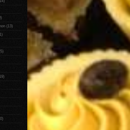
14)
0)
non
(13)
1)
(5)
19)
0)