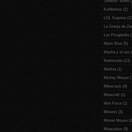
Jurassic World
(
KsiMeritos
(2)
LOL Surprise
(1
La Granja de Ze
Los Picapiedra
(
Mario Bros
(5)
Masha y el oso
Matrimonio
(13)
Merlina
(1)
Mickey Mouse
(
Mikecrack
(4)
Minecraft
(1)
Mini Force
(1)
Minions
(3)
Minnie Mouse
(2
Miraculous
(9)