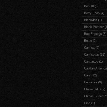
Ben 10
(6)
Betty Boop
(4)
BichiKids
(1)
Black Panther
(1
Bob Esponja
(3)
Bolso
(2)
Camisa
(9)
Camisetas
(53)
Cantantes
(1)
Capitan America
Cars
(12)
Cervezas
(9)
Chavo del 8
(2)
Chicas Super P
Cine
(1)