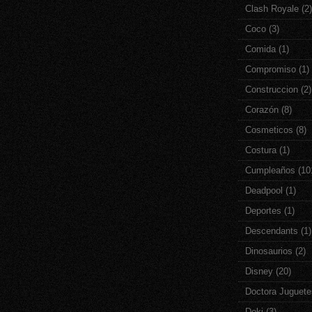
Clash Royale
(2)
Coco
(3)
Comida
(1)
Compromiso
(1)
Construccion
(2)
Corazón
(8)
Cosmeticos
(8)
Costura
(1)
Cumpleaños
(10
Deadpool
(1)
Deportes
(1)
Descendants
(1)
Dinosaurios
(2)
Disney
(20)
Doctora Juguete
Doki
(3)