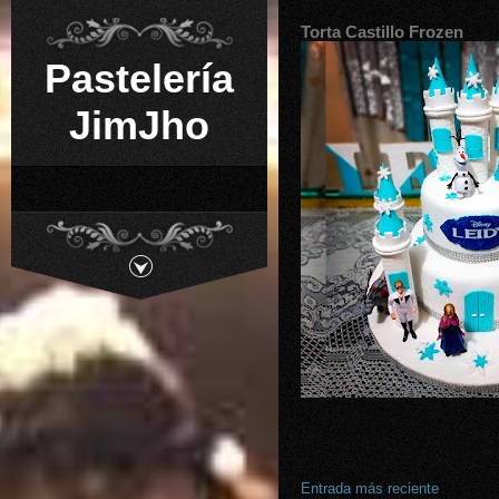
Torta Castillo Frozen
Pastelería
JimJho
Entrada más reciente