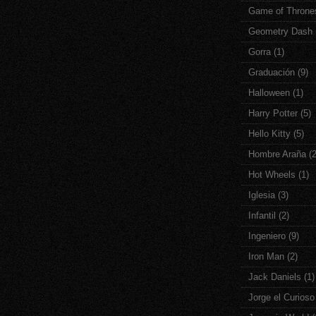
Game of Throne
Geometry Dash
Gorra
(1)
Graduación
(9)
Halloween
(1)
Harry Potter
(5)
Hello Kitty
(5)
Hombre Araña
(
Hot Wheels
(1)
Iglesia
(3)
Infantil
(2)
Ingeniero
(9)
Iron Man
(2)
Jack Daniels
(1)
Jorge el Curioso