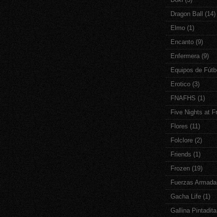
Dragon Ball
(14)
Elmo
(1)
Encanto
(9)
Enfermera
(9)
Equipos de Fútb
Erotico
(3)
FNAFHS
(1)
Five Nights at F
Flores
(11)
Folclore
(2)
Friends
(1)
Frozen
(19)
Fuerzas Armada
Gacha Life
(1)
Gallina Pintadita