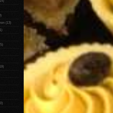
14)
0)
non
(13)
1)
(5)
19)
0)