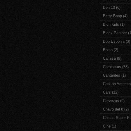
Ben 10
(6)
Betty Boop
(4)
BichiKids
(1)
Black Panther
(1
Bob Esponja
(3)
Bolso
(2)
Camisa
(9)
Camisetas
(53)
Cantantes
(1)
Capitan America
Cars
(12)
Cervezas
(9)
Chavo del 8
(2)
Chicas Super P
Cine
(1)