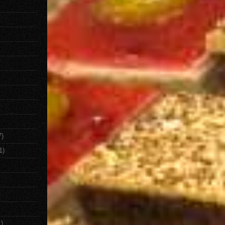
7)
1)
1)