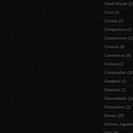
Clash Royale
(2)
Coco
(3)
Comida
(1)
Compromiso
(1)
Construccion
(2)
Corazón
(8)
Cosmeticos
(8)
Costura
(1)
Cumpleaños
(10
Deadpool
(1)
Deportes
(1)
Descendants
(1)
Dinosaurios
(2)
Disney
(20)
Doctora Juguete
Doki
(3)