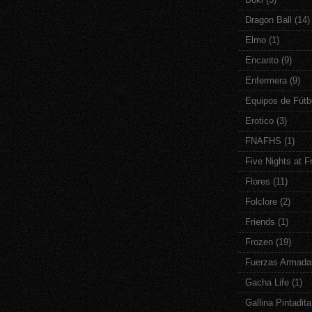
Dragon Ball
(14)
Elmo
(1)
Encanto
(9)
Enfermera
(9)
Equipos de Fútb
Erotico
(3)
FNAFHS
(1)
Five Nights at F
Flores
(11)
Folclore
(2)
Friends
(1)
Frozen
(19)
Fuerzas Armada
Gacha Life
(1)
Gallina Pintadita