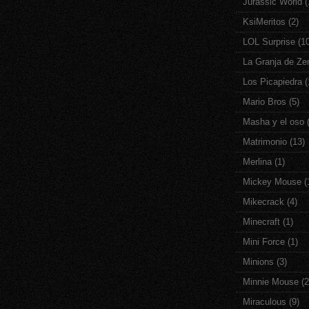
Jurassic World
(
KsiMeritos
(2)
LOL Surprise
(1
La Granja de Ze
Los Picapiedra
(
Mario Bros
(5)
Masha y el oso
Matrimonio
(13)
Merlina
(1)
Mickey Mouse
(
Mikecrack
(4)
Minecraft
(1)
Mini Force
(1)
Minions
(3)
Minnie Mouse
(2
Miraculous
(9)