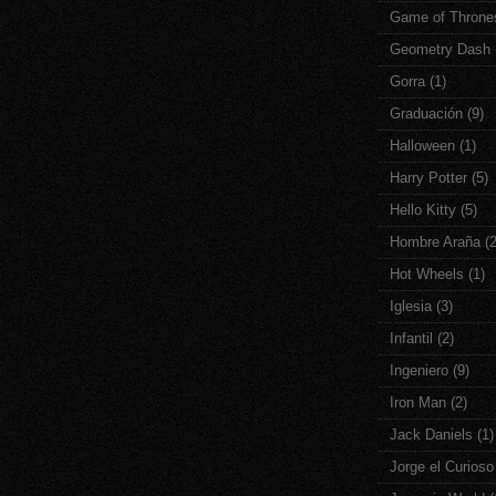
Game of Throne
Geometry Dash
Gorra
(1)
Graduación
(9)
Halloween
(1)
Harry Potter
(5)
Hello Kitty
(5)
Hombre Araña
(
Hot Wheels
(1)
Iglesia
(3)
Infantil
(2)
Ingeniero
(9)
Iron Man
(2)
Jack Daniels
(1)
Jorge el Curioso