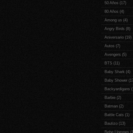
50 Años
(17)
80 Años
(4)
Among us
(4)
Angry Birds
(8)
Aniversario
(19)
Autos
(7)
Avengers
(5)
BTS
(11)
Baby Shark
(4)
Baby Shower
(1
Backyardigans
(
Barbie
(2)
Batman
(2)
Battle Cats
(1)
Bautizo
(13)
Bebe Llorones
(