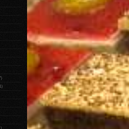
7)
1)
1)