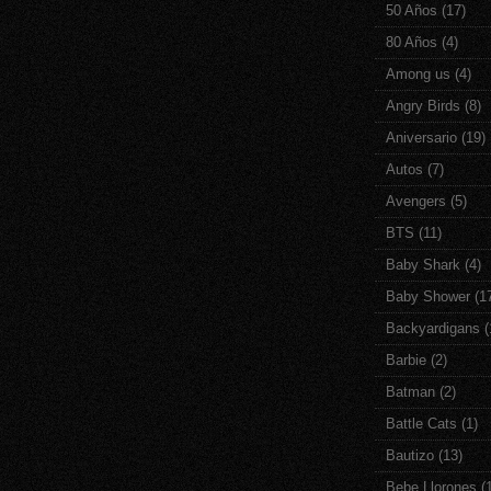
50 Años
(17)
80 Años
(4)
Among us
(4)
Angry Birds
(8)
Aniversario
(19)
Autos
(7)
Avengers
(5)
BTS
(11)
Baby Shark
(4)
Baby Shower
(1
Backyardigans
(
Barbie
(2)
Batman
(2)
Battle Cats
(1)
Bautizo
(13)
Bebe Llorones
(