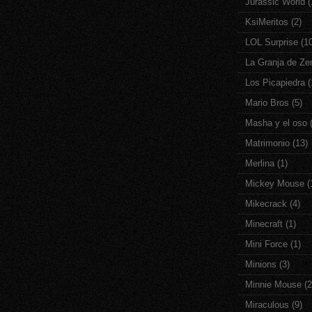
Jurassic World
(
KsiMeritos
(2)
LOL Surprise
(1
La Granja de Ze
Los Picapiedra
(
Mario Bros
(5)
Masha y el oso
Matrimonio
(13)
Merlina
(1)
Mickey Mouse
(
Mikecrack
(4)
Minecraft
(1)
Mini Force
(1)
Minions
(3)
Minnie Mouse
(2
Miraculous
(9)