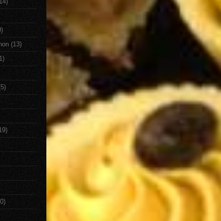
14)
0)
non
(13)
1)
(5)
19)
0)