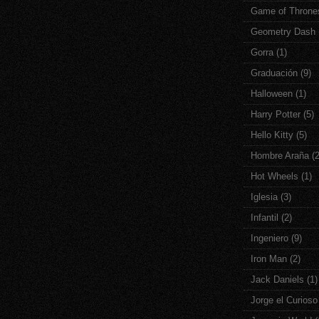
Game of Throne
Geometry Dash
Gorra
(1)
Graduación
(9)
Halloween
(1)
Harry Potter
(5)
Hello Kitty
(5)
Hombre Araña
(
Hot Wheels
(1)
Iglesia
(3)
Infantil
(2)
Ingeniero
(9)
Iron Man
(2)
Jack Daniels
(1)
Jorge el Curioso