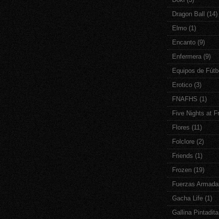
Dragon Ball
(14)
Elmo
(1)
Encanto
(9)
Enfermera
(9)
Equipos de Fútb
Erotico
(3)
FNAFHS
(1)
Five Nights at F
Flores
(11)
Folclore
(2)
Friends
(1)
Frozen
(19)
Fuerzas Armada
Gacha Life
(1)
Gallina Pintadita