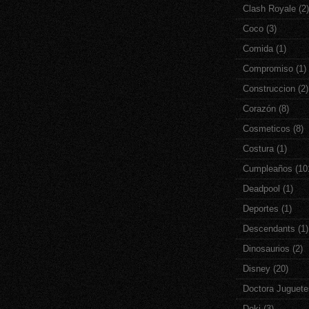
Clash Royale
(2)
Coco
(3)
Comida
(1)
Compromiso
(1)
Construccion
(2)
Corazón
(8)
Cosmeticos
(8)
Costura
(1)
Cumpleaños
(10
Deadpool
(1)
Deportes
(1)
Descendants
(1)
Dinosaurios
(2)
Disney
(20)
Doctora Juguete
Doki
(3)