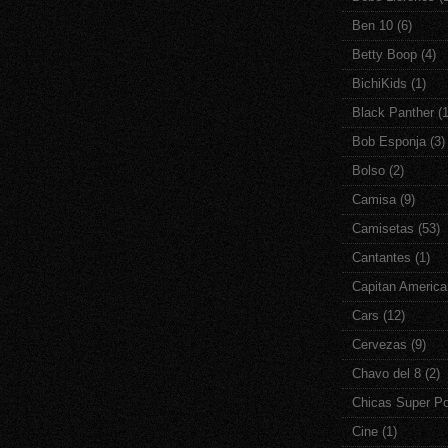
Ben 10
(6)
Betty Boop
(4)
BichiKids
(1)
Black Panther
(1
Bob Esponja
(3)
Bolso
(2)
Camisa
(9)
Camisetas
(53)
Cantantes
(1)
Capitan America
Cars
(12)
Cervezas
(9)
Chavo del 8
(2)
Chicas Super P
Cine
(1)