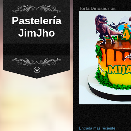
Torta Dinosaurios
Pastelería
JimJho
Entrada más reciente