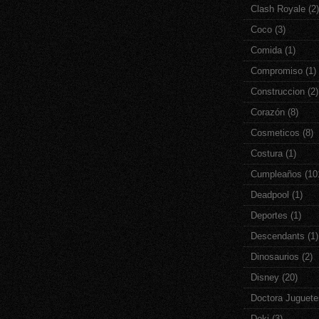
Clash Royale
(2)
Coco
(3)
Comida
(1)
Compromiso
(1)
Construccion
(2)
Corazón
(8)
Cosmeticos
(8)
Costura
(1)
Cumpleaños
(10
Deadpool
(1)
Deportes
(1)
Descendants
(1)
Dinosaurios
(2)
Disney
(20)
Doctora Juguete
Doki
(3)