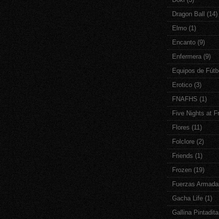
Dragon Ball
(14)
Elmo
(1)
Encanto
(9)
Enfermera
(9)
Equipos de Fútb
Erotico
(3)
FNAFHS
(1)
Five Nights at F
Flores
(11)
Folclore
(2)
Friends
(1)
Frozen
(19)
Fuerzas Armada
Gacha Life
(1)
Gallina Pintadita