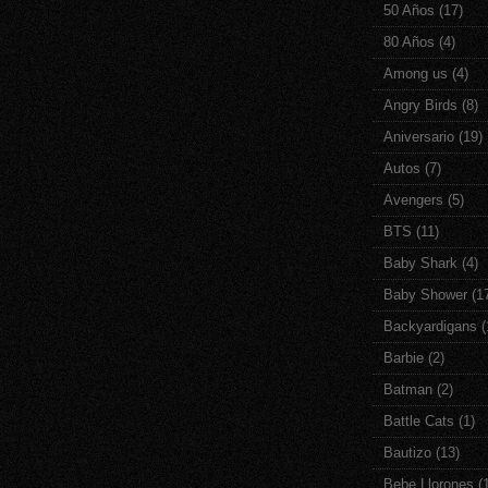
50 Años
(17)
80 Años
(4)
Among us
(4)
Angry Birds
(8)
Aniversario
(19)
Autos
(7)
Avengers
(5)
BTS
(11)
Baby Shark
(4)
Baby Shower
(1
Backyardigans
(
Barbie
(2)
Batman
(2)
Battle Cats
(1)
Bautizo
(13)
Bebe Llorones
(