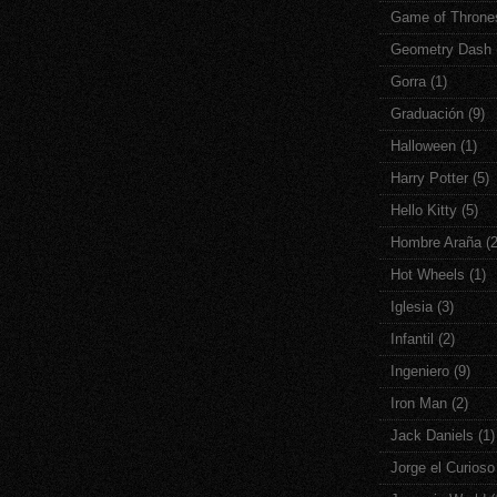
Game of Throne
Geometry Dash
Gorra
(1)
Graduación
(9)
Halloween
(1)
Harry Potter
(5)
Hello Kitty
(5)
Hombre Araña
(
Hot Wheels
(1)
Iglesia
(3)
Infantil
(2)
Ingeniero
(9)
Iron Man
(2)
Jack Daniels
(1)
Jorge el Curioso