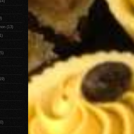
14)
0)
non
(13)
1)
(5)
19)
0)