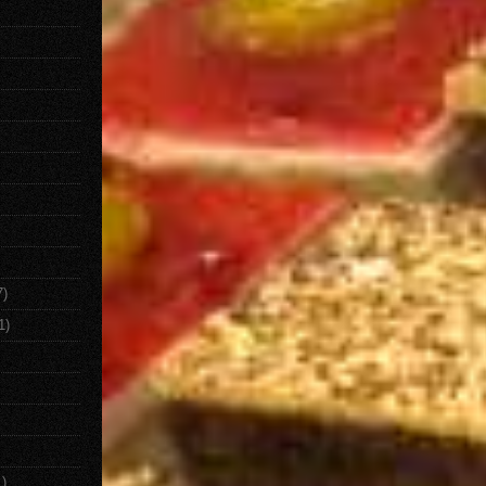
7)
1)
1)