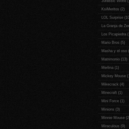
Jurassic World
(
KsiMeritos
(2)
LOL Surprise
(1
La Granja de Ze
Los Picapiedra
(
Mario Bros
(5)
Masha y el oso
Matrimonio
(13)
Merlina
(1)
Mickey Mouse
(
Mikecrack
(4)
Minecraft
(1)
Mini Force
(1)
Minions
(3)
Minnie Mouse
(2
Miraculous
(9)