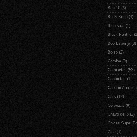
Ben 10
(6)
Betty Boop
(4)
BichiKids
(1)
Black Panther
(1
Bob Esponja
(3)
Bolso
(2)
Camisa
(9)
Camisetas
(53)
Cantantes
(1)
Capitan America
Cars
(12)
Cervezas
(9)
Chavo del 8
(2)
Chicas Super P
Cine
(1)