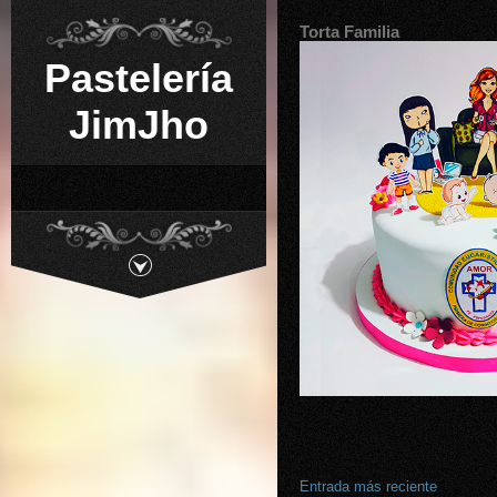
Torta Familia
Pastelería
JimJho
Entrada más reciente