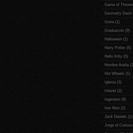
Game of Throne
Geometry Dash
Gorra
(1)
Graduación
(9)
Halloween
(1)
Harry Potter
(5)
Hello Kitty
(5)
Hombre Araña
(
Hot Wheels
(1)
Iglesia
(3)
Infantil
(2)
Ingeniero
(9)
Iron Man
(2)
Jack Daniels
(1)
Jorge el Curioso