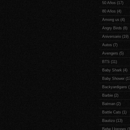
50 Años
(17)
80 Años
(4)
Among us
(4)
Angry Birds
(8)
Aniversario
(19)
Autos
(7)
Avengers
(5)
BTS
(11)
Baby Shark
(4)
Baby Shower
(1
Backyardigans
(
Barbie
(2)
Batman
(2)
Battle Cats
(1)
Bautizo
(13)
Bebe Llorones
(