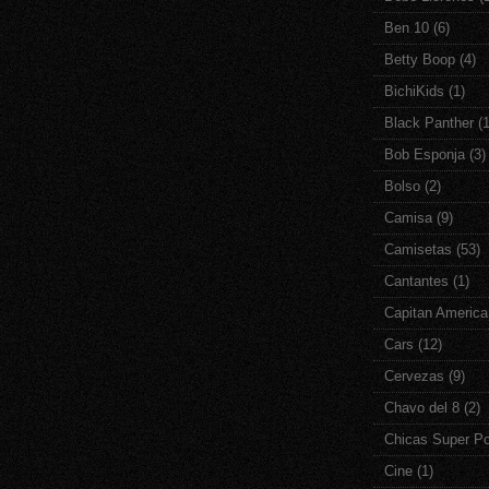
Ben 10
(6)
Betty Boop
(4)
BichiKids
(1)
Black Panther
(1
Bob Esponja
(3)
Bolso
(2)
Camisa
(9)
Camisetas
(53)
Cantantes
(1)
Capitan America
Cars
(12)
Cervezas
(9)
Chavo del 8
(2)
Chicas Super P
Cine
(1)