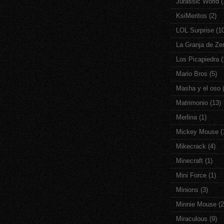
Jurassic World
(
KsiMeritos
(2)
LOL Surprise
(1
La Granja de Ze
Los Picapiedra
(
Mario Bros
(5)
Masha y el oso
Matrimonio
(13)
Merlina
(1)
Mickey Mouse
(
Mikecrack
(4)
Minecraft
(1)
Mini Force
(1)
Minions
(3)
Minnie Mouse
(2
Miraculous
(9)