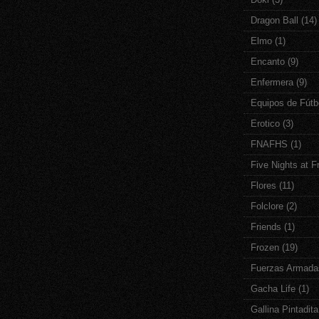
Dragon Ball
(14)
Elmo
(1)
Encanto
(9)
Enfermera
(9)
Equipos de Fútb
Erotico
(3)
FNAFHS
(1)
Five Nights at F
Flores
(11)
Folclore
(2)
Friends
(1)
Frozen
(19)
Fuerzas Armada
Gacha Life
(1)
Gallina Pintadita