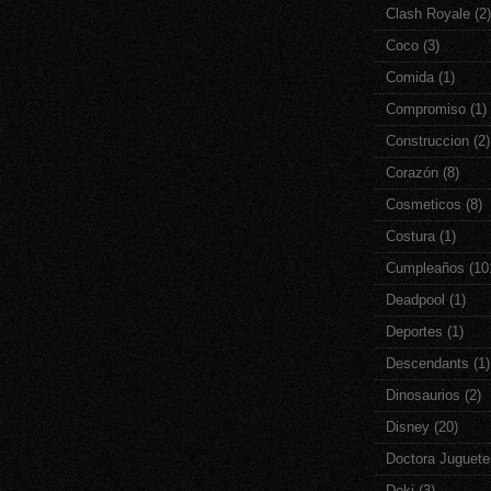
Clash Royale
(2)
Coco
(3)
Comida
(1)
Compromiso
(1)
Construccion
(2)
Corazón
(8)
Cosmeticos
(8)
Costura
(1)
Cumpleaños
(10
Deadpool
(1)
Deportes
(1)
Descendants
(1)
Dinosaurios
(2)
Disney
(20)
Doctora Juguete
Doki
(3)