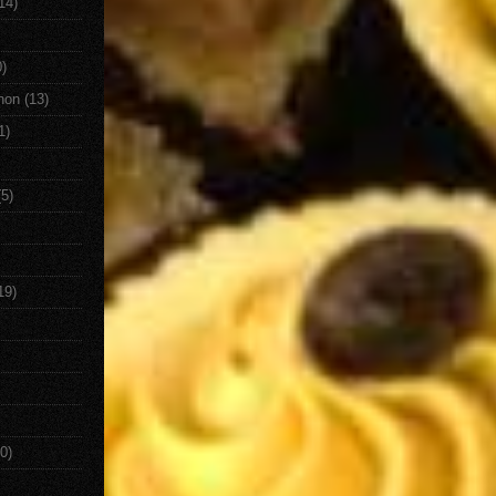
14)
0)
non
(13)
1)
(5)
19)
0)