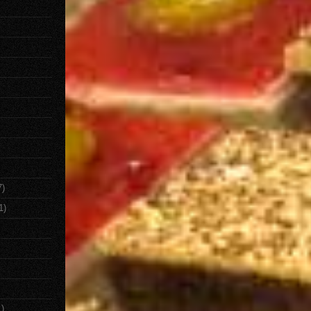
7)
1)
1)