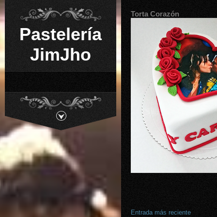
Torta Corazón
Pastelería
JimJho
Entrada más reciente