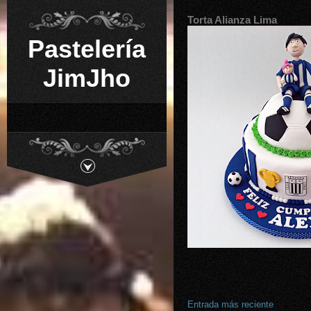
Torta Alianza Lima
Pastelería
JimJho
Entrada más reciente