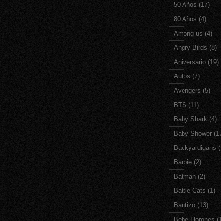
50 Años
(17)
80 Años
(4)
Among us
(4)
Angry Birds
(8)
Aniversario
(19)
Autos
(7)
Avengers
(5)
BTS
(11)
Baby Shark
(4)
Baby Shower
(1
Backyardigans
(
Barbie
(2)
Batman
(2)
Battle Cats
(1)
Bautizo
(13)
Bebe Llorones
(