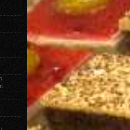
7)
1)
1)