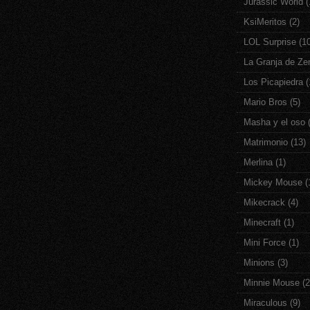
Jurassic World
(
KsiMeritos
(2)
LOL Surprise
(1
La Granja de Ze
Los Picapiedra
(
Mario Bros
(5)
Masha y el oso
Matrimonio
(13)
Merlina
(1)
Mickey Mouse
(
Mikecrack
(4)
Minecraft
(1)
Mini Force
(1)
Minions
(3)
Minnie Mouse
(2
Miraculous
(9)