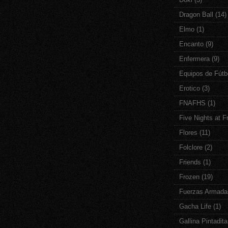
Dragon Ball
(14)
Elmo
(1)
Encanto
(9)
Enfermera
(9)
Equipos de Fútb
Erotico
(3)
FNAFHS
(1)
Five Nights at F
Flores
(11)
Folclore
(2)
Friends
(1)
Frozen
(19)
Fuerzas Armada
Gacha Life
(1)
Gallina Pintadita