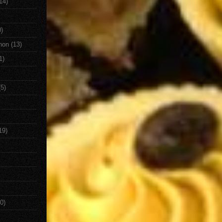
14)
0)
non
(13)
1)
(5)
19)
0)