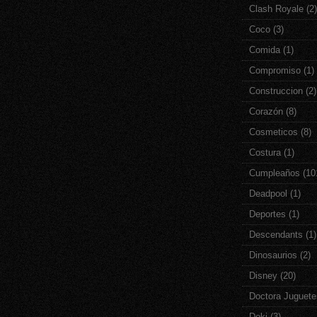
Clash Royale
(2)
Coco
(3)
Comida
(1)
Compromiso
(1)
Construccion
(2)
Corazón
(8)
Cosmeticos
(8)
Costura
(1)
Cumpleaños
(10
Deadpool
(1)
Deportes
(1)
Descendants
(1)
Dinosaurios
(2)
Disney
(20)
Doctora Juguete
Doki
(3)