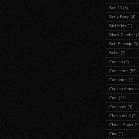
Ben 10
(6)
Betty Boop
(4)
BichiKids
(1)
Black Panther
(1
Bob Esponja
(3)
Bolso
(2)
Camisa
(9)
Camisetas
(53)
Cantantes
(1)
Capitan America
Cars
(12)
Cervezas
(9)
Chavo del 8
(2)
Chicas Super P
Cine
(1)