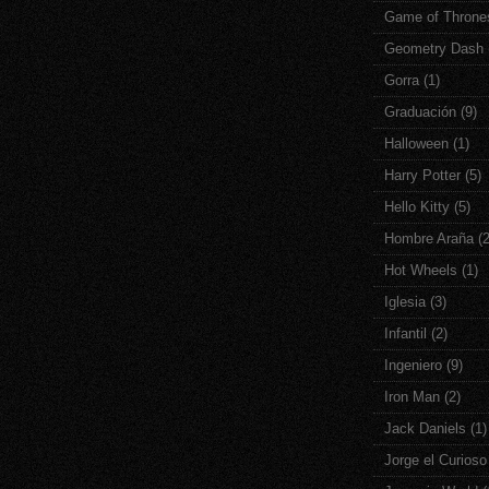
Game of Throne
Geometry Dash
Gorra
(1)
Graduación
(9)
Halloween
(1)
Harry Potter
(5)
Hello Kitty
(5)
Hombre Araña
(
Hot Wheels
(1)
Iglesia
(3)
Infantil
(2)
Ingeniero
(9)
Iron Man
(2)
Jack Daniels
(1)
Jorge el Curioso